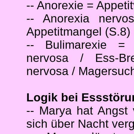
-- Anorexie = Appetit
-- Anorexia nervo
Appetitmangel (S.8)
-- Bulimarexie =
nervosa / Ess-Br
nervosa / Magersuch
Logik bei Essstör
-- Marya hat Angst 
sich über Nacht verg