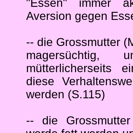
"Essen" immer ak
Aversion gegen Ess
-- die Grossmutter (M
magersüchtig, 
mütterlicherseits 
diese Verhaltenswe
werden (S.115)
-- die Grossmutter