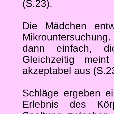
(S.23).
Die Mädchen entwi
Mikrountersuchung.
dann einfach, die
Gleichzeitig mein
akzeptabel aus (S.23
Schläge ergeben ei
Erlebnis des Kör