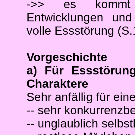
->> es kommt
Entwicklungen und
volle Essstörung (S.
Vorgeschichte
a) Für Essstörung
Charaktere
Sehr anfällig für ei
-- sehr konkurrenz
-- unglaublich selbs