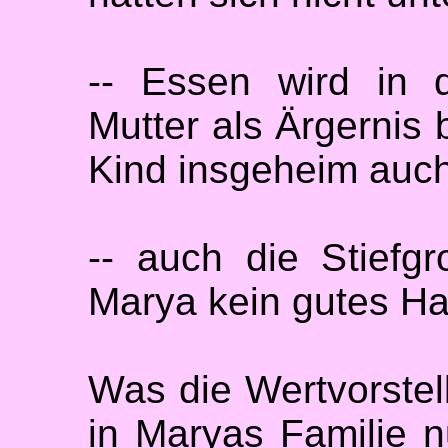
-- Essen wird in 
Mutter als Ärgernis 
Kind insgeheim auch
-- auch die Stiefg
Marya kein gutes Ha
Was die Wertvorstell
in Maryas Familie n