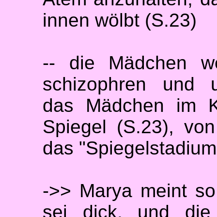
innen wölbt (S.23)
-- die Mädchen w
schizophren und u
das Mädchen im K
Spiegel (S.23), vo
das "Spiegelstadium
->> Marya meint so
sei dick, und die