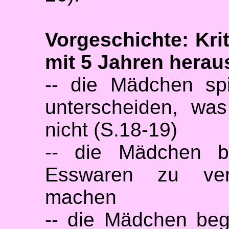
Vorgeschichte: Kri
mit 5 Jahren herau
-- die Mädchen sp
unterscheiden, wa
nicht (S.18-19)
-- die Mädchen b
Esswaren zu ver
machen
-- die Mädchen beg