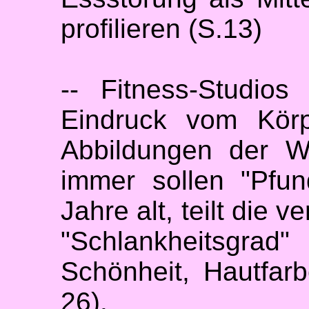
profilieren (S.13)
-- Fitness-Studio
Eindruck vom Körp
Abbildungen der W
immer sollen "Pfu
Jahre alt, teilt die
"Schlankheitsgrad
Schönheit, Hautfar
26).