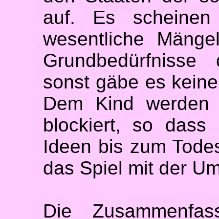
auf. Es scheinen i
wesentliche Mänge
Grundbedürfnisse
sonst gäbe es kein
Dem Kind werden d
blockiert, so dass
Ideen bis zum Tode
das Spiel mit der Um
Die Zusammenfass