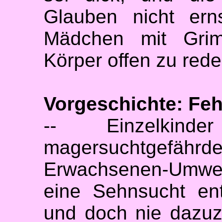
Glauben nicht ern
Mädchen mit Grim
Körper offen zu rede
Vorgeschichte: Feh
-- Einzelkind
magersuchtge
Erwachsenen-Umwel
eine Sehnsucht en
und doch nie dazuz