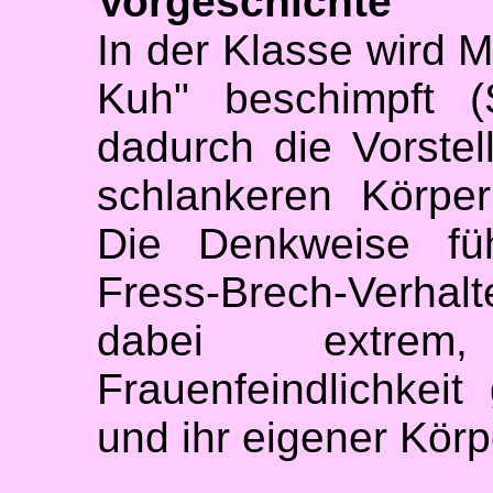
Vorgeschichte
In der Klasse wird M
Kuh" beschimpft (
dadurch die Vorstel
schlankeren Körper
Die Denkweise füh
Fress-Brech-Verha
dabei extrem
Frauenfeindlichkeit
und ihr eigener Körpe