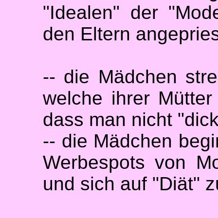
"Idealen" der "Mod
den Eltern angeprie
-- die Mädchen stre
welche ihrer Mütte
dass man nicht "dick
-- die Mädchen begi
Werbespots von Mo
und sich auf "Diät" z