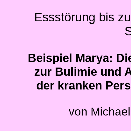
Essstörung bis z
S
Beispiel Marya: 
zur Bulimie und 
der kranken Per
von Michael