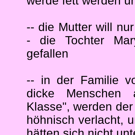
werde fett werden un
-- die Mutter will n
- die Tochter Mar
gefallen
-- in der Familie 
dicke Menschen a
Klasse", werden der
höhnisch verlacht, u
hätten sich nicht unt