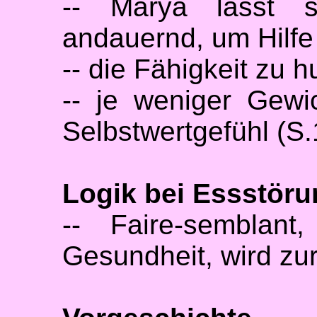
-- Marya lässt si
andauernd, um Hilf
-- die Fähigkeit zu 
-- je weniger Gewi
Selbstwertgefühl (S.
Logik bei Essstör
-- Faire-semblant
Gesundheit, wird zu