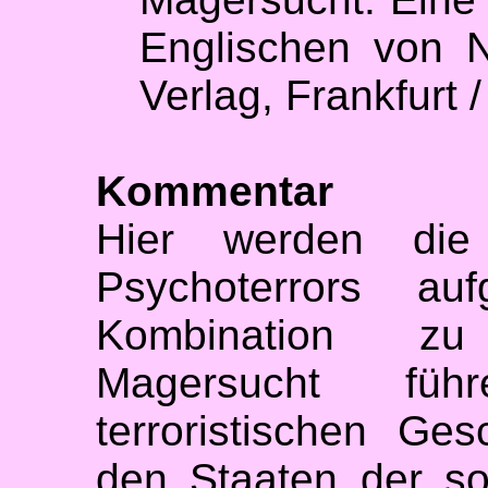
Englischen von 
Verlag, Frankfurt
Kommentar
Hier werden di
Psychoterrors auf
Kombination z
Magersucht füh
terroristischen Ges
den Staaten der so 