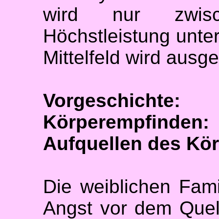
wird nur zwis
Höchstleistung unte
Mittelfeld wird ausg
Vorgeschic
Körperempfind
Aufquellen des Kör
Die weiblichen Fami
Angst vor dem Quel