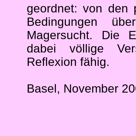
geordnet: von den p
Bedingungen übe
Magersucht. Die E
dabei völlige Ve
Reflexion fähig.
Basel, November 2