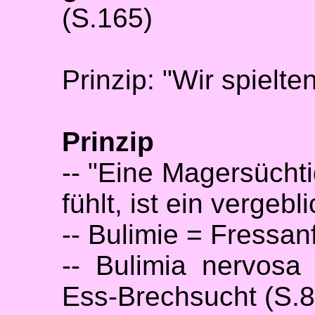
(S.165)
Prinzip: "Wir spielte
Prinzip
-- "Eine Magersüchti
fühlt, ist ein vergeb
-- Bulimie = Fressan
-- Bulimia nervosa
Ess-Brechsucht (S.8