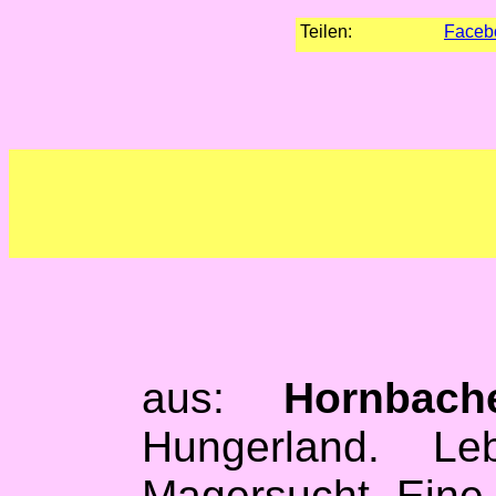
Teilen:
Faceb
aus:
Hornbach
Hungerland. L
Magersucht. Eine