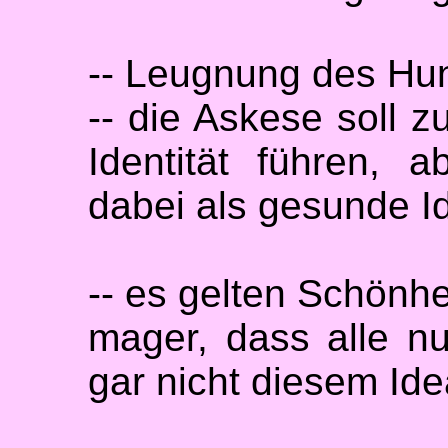
-- Leugnung des Hu
-- die Askese soll z
Identität führen, 
dabei als gesunde Id
-- es gelten Schönhe
mager, dass alle n
gar nicht diesem Ide