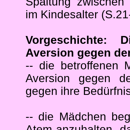
Spaltung zwischen
im Kindesalter (S.21
Vorgeschichte: D
Aversion gegen de
-- die betroffenen
Aversion gegen d
gegen ihre Bedürfni
-- die Mädchen beg
Atem anzuhalten, d