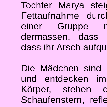
Tochter Marya stei
Fettaufnahme durc
einer Gruppe m
dermassen, dass 
dass ihr Arsch aufqu
Die Mädchen sind i
und entdecken im
Körper, stehen d
Schaufenstern, ref