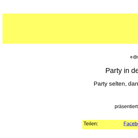
Party in d
Party selten, dan
präsentier
Teilen:
Faceb