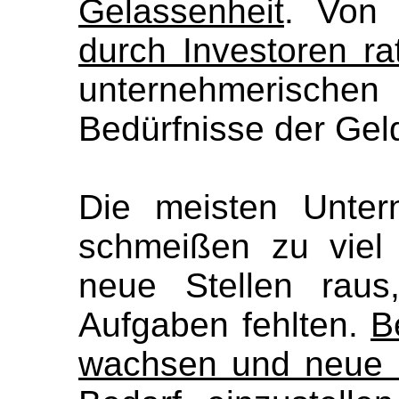
Gelassenheit
. Von
durch Investoren ra
unternehmerischen
Bedürfnisse der Gel
Die meisten Unter
schmeißen zu viel
neue Stellen raus
Aufgaben fehlten.
B
wachsen und neue L