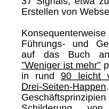
37 Signals, etwa z
Erstellen von Webse
Konsequenterweise 
Führungs- und Ges
auf das Buch a
"Weniger ist mehr"
p
in rund
90 leicht 
Drei-Seiten-Happen
Geschäftsprinzipi
Schilderung vo