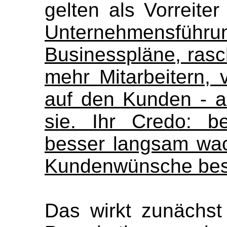
gelten als Vorreite
Unternehmensführu
Businesspläne, ras
mehr Mitarbeitern,
auf den Kunden - al
sie. Ihr Credo: b
besser langsam wach
Kundenwünsche bess
Das wirkt zunächst 