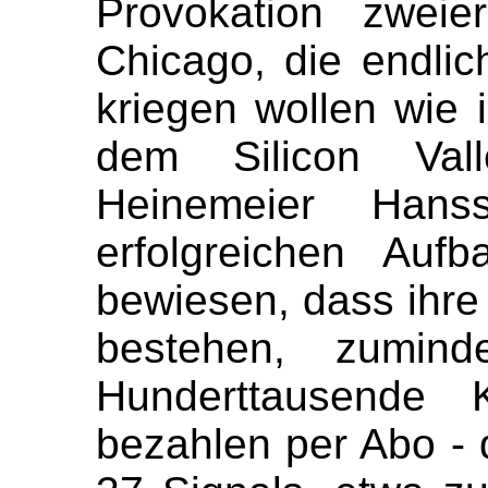
Provokation zweie
Chicago, die endlic
kriegen wollen wie 
dem Silicon Val
Heinemeier Han
erfolgreichen Auf
bewiesen, dass ihre
bestehen, zumind
Hunderttausende
bezahlen per Abo - 