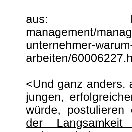
aus: http://ww
management/managem
unternehmer-warum-f
arbeiten/60006227.
<Und ganz anders, a
jungen, erfolgreic
würde, postulieren
der Langsamkei