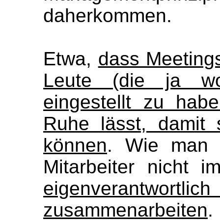
daherkommen.
Etwa,
dass Meetings
Leute (die ja wo
eingestellt zu hab
Ruhe lässt, damit s
können
. Wie man e
Mitarbeiter nicht 
eigenverantw
zusammenarbeiten