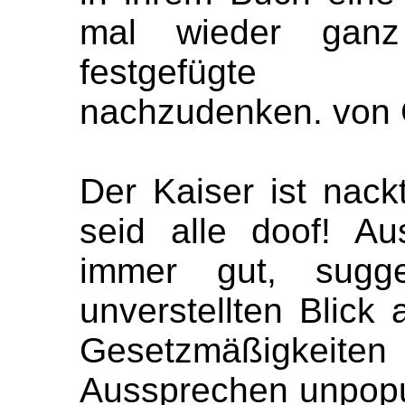
mal wieder ganz
festgefügte G
nachzudenken.
von 
Der Kaiser ist nackt
seid alle doof! Au
immer gut, sugg
unverstellten Blick 
Gesetzmäßigkei
Aussprechen unpopu