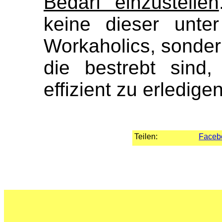
Bedarf einzustellen
keine dieser unte
Workaholics, sondern
die bestrebt sind,
effizient zu erledige
Teilen:
Faceb