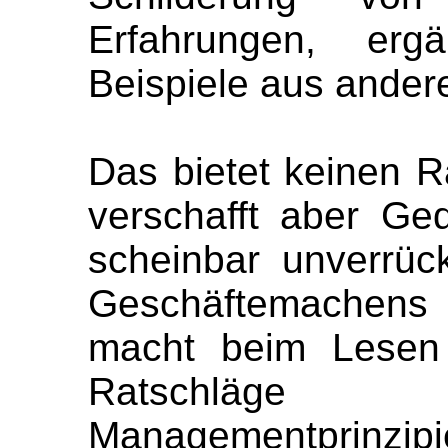
Erfahrungen, erg
Beispiele aus ande
Das bietet keinen R
verschafft aber G
scheinbar unverrü
Geschäftemachen
macht beim Lesen 
Ratschläge
Managementprinzi