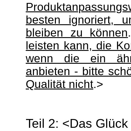
Produktanpassungs
besten ignoriert, 
bleiben zu können
leisten kann, die Ko
wenn die ein ähnl
anbieten - bitte sch
Qualität nicht
.>
Teil 2: <Das Glück