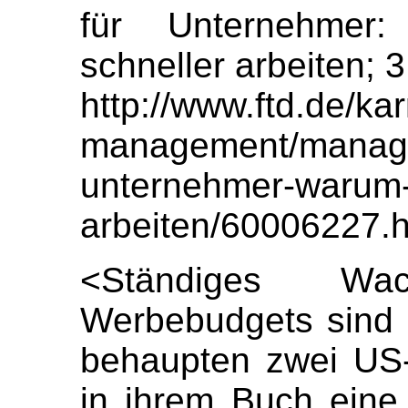
für Unternehmer
schneller arbeiten; 3
http://www.ftd.de/kar
management/managem
unternehmer-warum-f
arbeiten/60006227.h
<Ständiges W
Werbebudgets sind v
behaupten zwei US-
in ihrem Buch eine