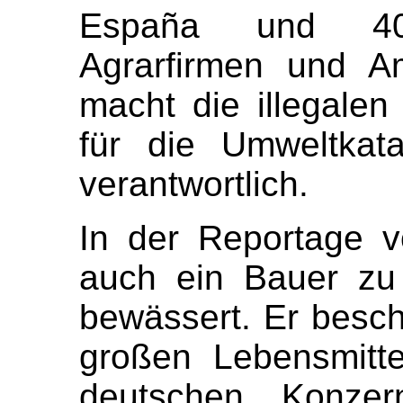
España und 40 
Agrarfirmen und Am
macht die illegale
für die Umweltkat
verantwortlich.
In der Reportage 
auch ein Bauer zu 
bewässert. Er beschu
großen Lebensmitt
deutschen Konzer