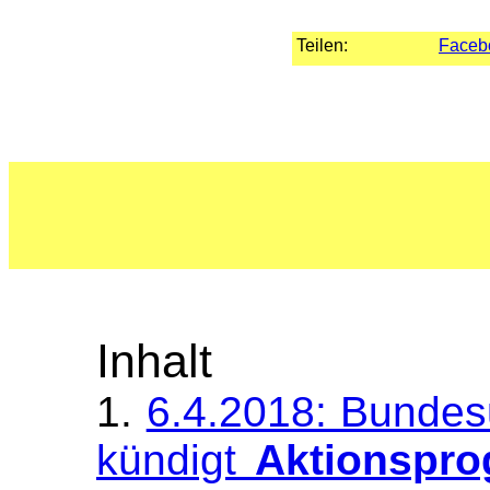
Teilen:
Faceb
Inhalt
1.
6.4.2018: Bundes
kündigt
Aktionspr