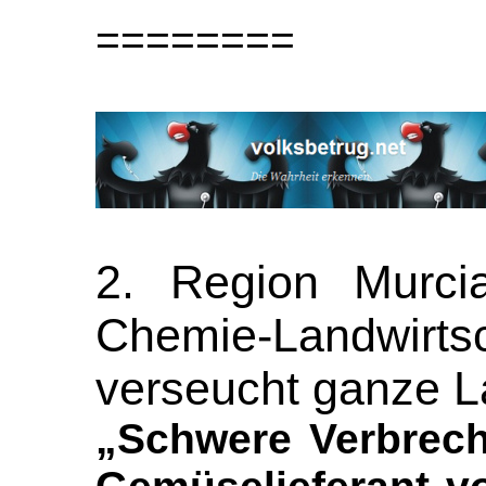
========
2. Region Murcia
Chemie-Landwirt
verseucht ganze 
„Schwere Verbrech