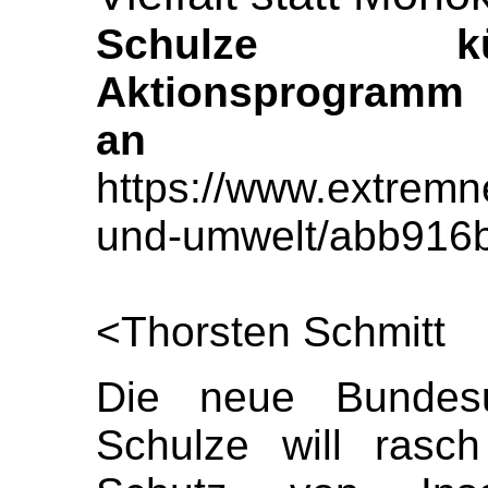
Schulze kü
Aktionsprogramm 
an
https://www.extremn
und-umwelt/abb916
<Thorsten Schmitt
Die neue Bundesum
Schulze will rasc