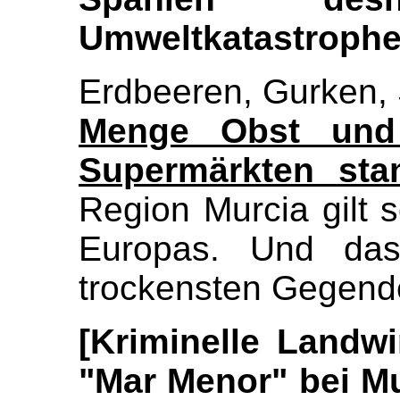
Umweltkatastroph
Erdbeeren, Gurken, 
Menge Obst und
Supermärkten st
Region Murcia gilt 
Europas. Und das
trockensten Gegende
[Kriminel
le Landwi
"Mar Menor" bei M