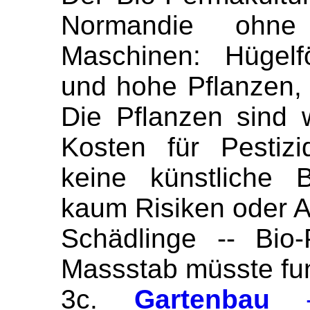
Normandie ohn
Maschinen: Hügel
und hohe Pflanzen, 
Die Pflanzen sind w
Kosten für Pestiz
keine künstliche 
kaum Risiken oder A
Schädlinge -- Bio
Massstab müsste fun
3c.
Gartenbau
- 