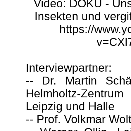
Video: DOKU - Unse
Insekten und vergif
https://www.
v=CX
Interviewpartner:
-- Dr. Martin Sch
Helmholtz-Zentrum
Leipzig und Halle
-- Prof. Volkmar Wol