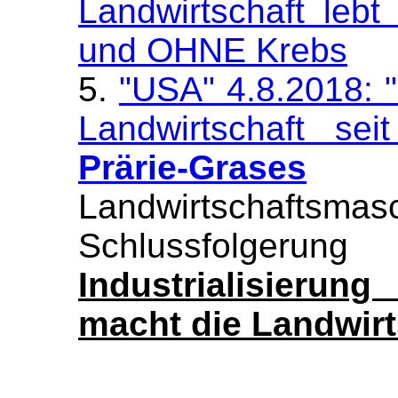
Landwirtschaft leb
und OHNE Krebs
5.
"USA" 4.8.2018: 
Landwirtschaft se
Prärie-Grases
Landwirtschaftsma
Schlussfolge
Industrialisieru
macht die Landwirt