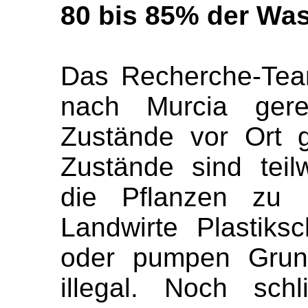
80 bis 85% der Was
Das Recherche-T
nach Murcia gere
Zustände vor Ort 
Zustände sind tei
die Pflanzen zu 
Landwirte Plastiks
oder pumpen Grund
illegal. Noch sch