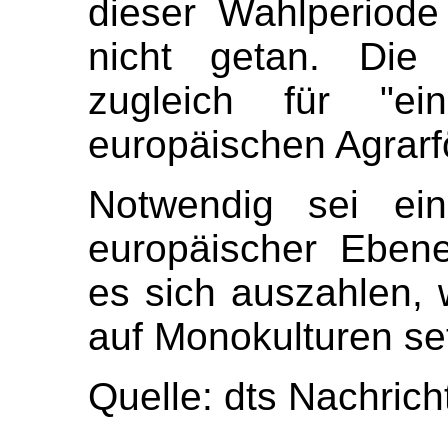
dieser Wahlperiode
nicht getan. Die 
zugleich für "e
europäischen Agrarf
Notwendig sei ein
europäischer Eben
es sich auszahlen, w
auf Monokulturen se
Quelle: dts Nachric