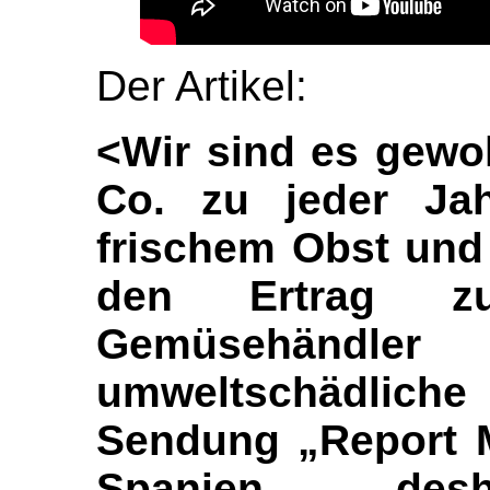
Der Artikel:
<Wir sind es gewo
Co. zu jeder Jah
frischem Obst und
den Ertrag zu
Gemüsehänd
umweltschädliche
Sendung „Report M
Spanien de