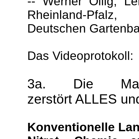
-- Werner Ollig, L
Rheinland-Pfalz
Deutschen Gartenba
Das Videoprotokoll:
3a. Die Maschi
zerstört ALLES u
Konventionelle Lan