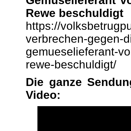
Gemüselieferant vo
Rewe beschuldigt
https://volksbetrug
verbrechen-gegen-d
gemueselieferant-von
rewe-beschuldigt/
Die ganze Sendun
Video: