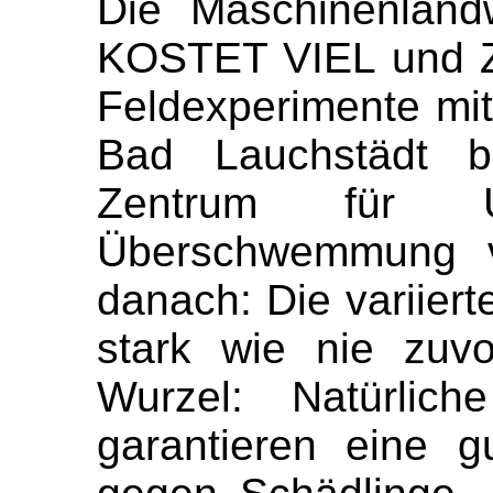
Die Maschinenlandw
KOSTET VIEL und 
Feldexperimente mi
Bad Lauchstädt be
Zentrum für Um
Überschwemmung v
danach: Die variier
stark wie nie zuv
Wurzel: Natürlich
garantieren eine 