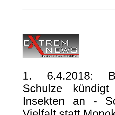
1. 6.4.2018: Bu
Schulze kündigt
Insekten an - Sc
Vielfalt statt Mono