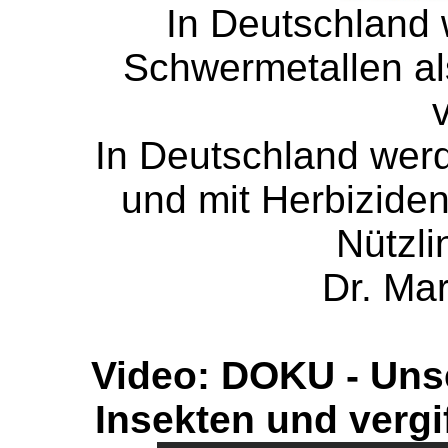
In Deutschland 
Schwermetallen al
v
In Deutschland werd
und mit Herbiziden
Nützli
Dr. Mar
Video: DOKU - Unse
Insekten und vergif