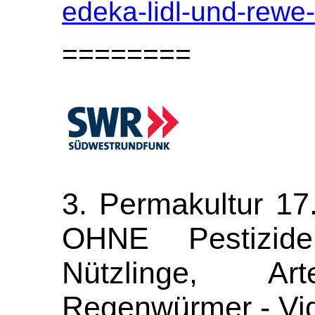
edeka-lidl-und-rewe
========
3. Permakultur 17
OHNE Pestizide
Nützlinge, Arte
Regenwürmer - Vi