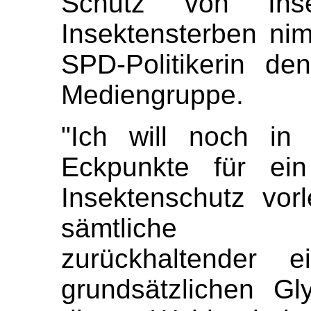
Schutz von Inse
Insektensterben nim
SPD-Politikerin d
Mediengruppe.
"Ich will noch in
Eckpunkte für ei
Insektenschutz vorl
sämtliche Pfl
zurückhaltender e
grundsätzlichen Gl