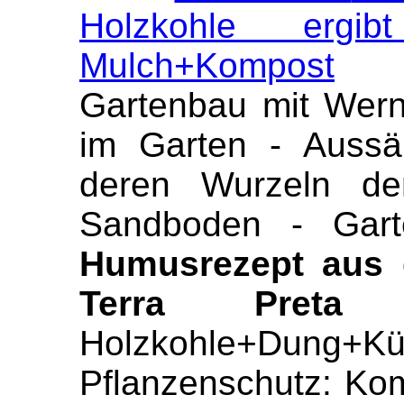
Holzkohle ergi
Mulch+Kompost
Gartenbau mit Wern
im Garten - Aussä
deren Wurzeln de
Sandboden - Gart
Humusrezept au
Terra Preta 
Holzkohle+Dung+Küch
Pflanzenschutz: Ko