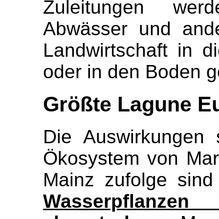
Zuleitungen werde
Abwässer und ande
Landwirtschaft in 
oder in den Boden ge
Größte Lagune Eu
Die Auswirkungen s
Ökosystem von Mar
Mainz zufolge sin
Wasserpflanz