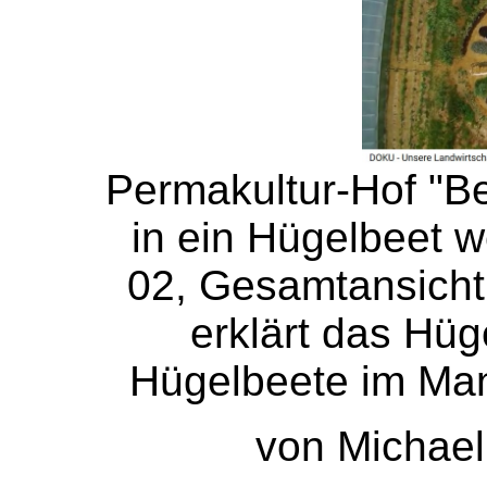
Permakultur-Hof "Be
in ein Hügelbeet w
02, Gesamtansicht
erklärt das Hüg
Hügelbeete im Man
von Michael