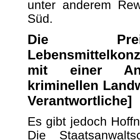
unter anderem Rew
Süd.
Die Prei
Lebensmittelkonz
mit einer An
kriminellen Landw
Verantwortliche]
Es gibt jedoch Hoffn
Die Staatsanwalt