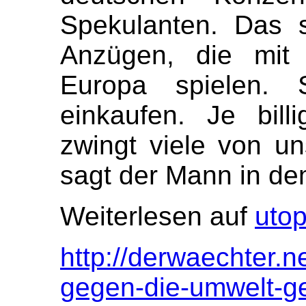
Spekulanten. Das s
Anzügen, die mit
Europa spielen. S
einkaufen. Je bill
zwingt viele von un
sagt der Mann in de
Weiterlesen auf
utop
http://derwaechter.
gegen-die-umwelt-ge